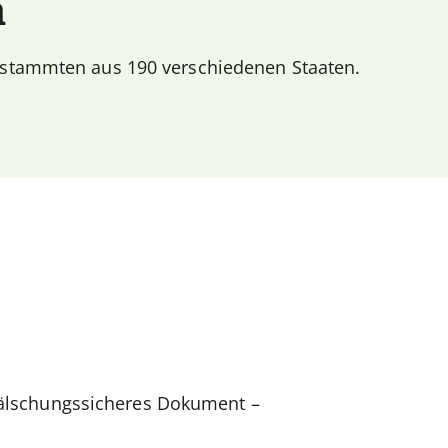
n
stammten aus 190 verschiedenen Staaten.
 fälschungssicheres Dokument –