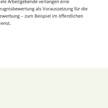
iele Arbeitgebende verlangen eine
eugnisbewertung als Voraussetzung für die
ewerbung – zum Beispiel im öffentlichen
ienst.