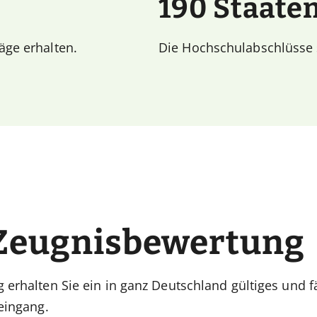
190 Staate
äge erhalten.
Die Hochschulabschlüsse 
e Zeugnisbewertung
g erhalten Sie ein in ganz Deutschland gültiges und
teingang.