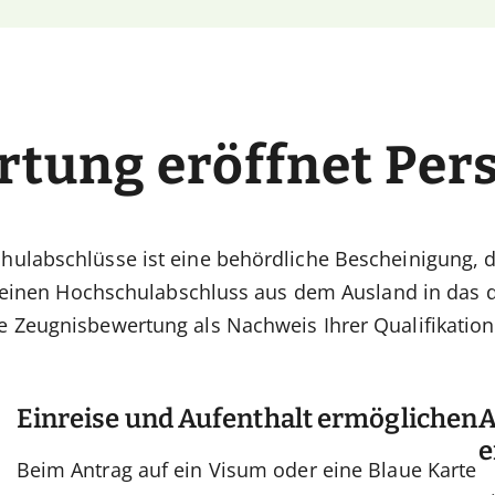
rtung eröffnet Per
ulabschlüsse ist eine behördliche Bescheinigung, di
ft einen Hochschulabschluss aus dem Ausland in das
e Zeugnisbewertung als Nachweis Ihrer Qualifikatio
Einreise und Aufenthalt ermöglichen
A
e
Beim Antrag auf ein Visum oder eine Blaue Karte