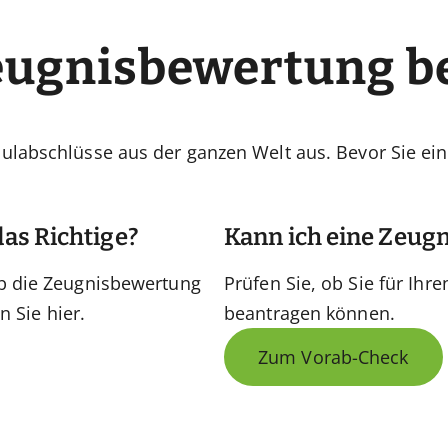
eugnisbewertung b
labschlüsse aus der ganzen Welt aus. Bevor Sie einen
das Richtige?
Kann ich eine Zeug
ob die Zeugnisbewertung
Prüfen Sie, ob Sie für Ih
n Sie hier.
beantragen können.
Zum Vorab-Check