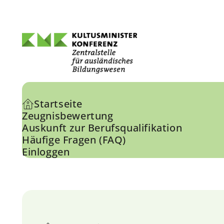
Direkt
zum
Inhalt
Hauptnavigation
Startseite
Zeugnisbewertung
Auskunft zur Berufsqualifikation
Häufige Fragen (FAQ)
Einloggen
Pfadnavigation