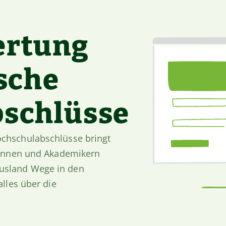
ertung
sche
schlüsse
ochschulabschlüsse bringt
erinnen und Akademikern
usland Wege in den
alles über die