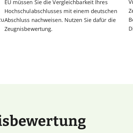
V
EU müssen Sie die Vergleichbarkeit Ihres
Z
Hochschulabschlusses mit einem deutschen
zu
B
Abschluss nachweisen. Nutzen Sie dafür die
D
Zeugnisbewertung.
nisbewertung